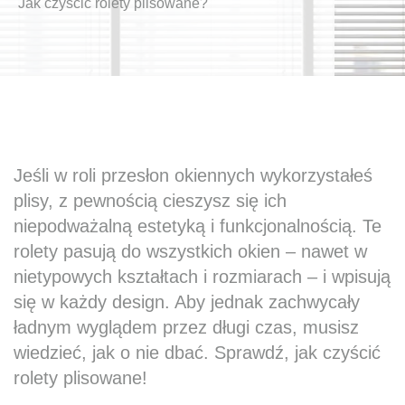
Jak czyścić rolety plisowane?
Jeśli w roli przesłon okiennych wykorzystałeś
plisy, z pewnością cieszysz się ich
niepodważalną estetyką i funkcjonalnością. Te
rolety pasują do wszystkich okien – nawet w
nietypowych kształtach i rozmiarach – i wpisują
się w każdy design. Aby jednak zachwycały
ładnym wyglądem przez długi czas, musisz
wiedzieć, jak o nie dbać. Sprawdź, jak czyścić
rolety plisowane!