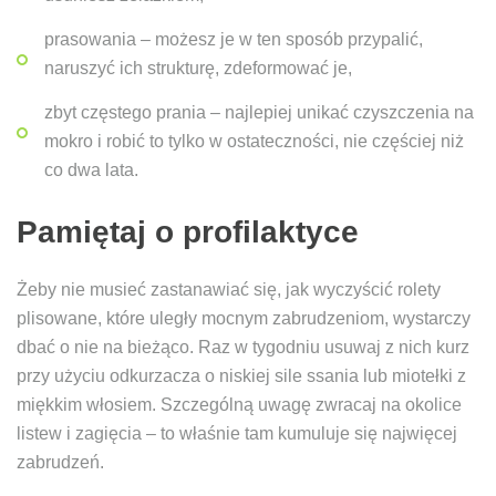
prasowania – możesz je w ten sposób przypalić,
naruszyć ich strukturę, zdeformować je,
zbyt częstego prania – najlepiej unikać czyszczenia na
mokro i robić to tylko w ostateczności, nie częściej niż
co dwa lata.
Pamiętaj o profilaktyce
Żeby nie musieć zastanawiać się, jak wyczyścić rolety
plisowane, które uległy mocnym zabrudzeniom, wystarczy
dbać o nie na bieżąco. Raz w tygodniu usuwaj z nich kurz
przy użyciu odkurzacza o niskiej sile ssania lub miotełki z
miękkim włosiem. Szczególną uwagę zwracaj na okolice
listew i zagięcia – to właśnie tam kumuluje się najwięcej
zabrudzeń.