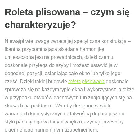
Roleta plisowana – czym się
charakteryzuje?
Niewątpliwie uwagę zwraca jej specyficzna konstrukcja –
tkanina przypominająca składaną harmonijkę
umieszczona jest na prowadnicach, dzięki czemu
doskonale przylega do szyby i możesz ustawić ją w
dogodnej pozycji, osłaniając całe okno lub tylko jego
część. Dzięki takiej budowie
roleta plisowana
doskonale
sprawdza się na każdym typie okna i wykorzystasz ją także
w przypadku otworów dachowych lub znajdujących się na
skosach na poddaszu. Wyroby dostępne w wielu
wariantach kolorystycznych z łatwością dopasujesz do
stylu panującego w danym wnętrzu, czyniąc przesłony
okienne jego harmonijnym uzupełnieniem.