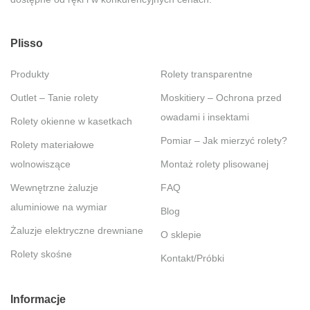
Plisso
Produkty
Rolety transparentne
Outlet – Tanie rolety
Moskitiery – Ochrona przed
owadami i insektami
Rolety okienne w kasetkach
Pomiar – Jak mierzyć rolety?
Rolety materiałowe
wolnowiszące
Montaż rolety plisowanej
Wewnętrzne żaluzje
FAQ
aluminiowe na wymiar
Blog
Żaluzje elektryczne drewniane
O sklepie
Rolety skośne
Kontakt/Próbki
Informacje