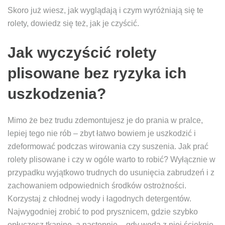
Skoro już wiesz, jak wyglądają i czym wyróżniają się te
rolety, dowiedz się też, jak je czyścić.
Jak wyczyścić rolety
plisowane bez ryzyka ich
uszkodzenia?
Mimo że bez trudu zdemontujesz je do prania w pralce,
lepiej tego nie rób – zbyt łatwo bowiem je uszkodzić i
zdeformować podczas wirowania czy suszenia. Jak prać
rolety plisowane i czy w ogóle warto to robić? Wyłącznie w
przypadku wyjątkowo trudnych do usunięcia zabrudzeń i z
zachowaniem odpowiednich środków ostrożności.
Korzystaj z chłodnej wody i łagodnych detergentów.
Najwygodniej zrobić to pod prysznicem, gdzie szybko
opłuczesz tkaninę, a następnie – gdy woda z niej ścieknie