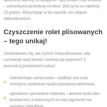
– zamontujesz przesłonę na okno. Złóż ją na co najmniej
12 godzin. Wysychając w ten sposób, nie ulegnie
odkształceniom.
Czyszczenie rolet plisowanych
– tego unikaj!
Zastanawiasz się, jak czyścić rolety plisowane, aby
zachowały swój format i zachwycały pięknem? Z
pewnością powinieneś unikać:
nadmiernego namaczania – wydłuży ono czas
schnięcia i podniesie ryzyko powstania deformacji,
ugniatania i pocierania materiału – tkanina może ulec
przetarciom, a widocznych na niej zagnieceń nie
usuniesz żelazkiem,