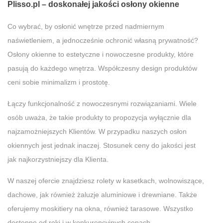
Plisso.pl – doskonałej jakości osłony okienne
Co wybrać, by osłonić wnętrze przed nadmiernym
naświetleniem, a jednocześnie ochronić własną prywatność?
Osłony okienne to estetyczne i nowoczesne produkty, które
pasują do każdego wnętrza. Współczesny design produktów
ceni sobie minimalizm i prostotę.
Łączy funkcjonalność z nowoczesnymi rozwiązaniami. Wiele
osób uważa, że takie produkty to propozycja wyłącznie dla
najzamożniejszych Klientów. W przypadku naszych osłon
okiennych jest jednak inaczej. Stosunek ceny do jakości jest
jak najkorzystniejszy dla Klienta.
W naszej ofercie znajdziesz rolety w kasetkach, wolnowiszące,
dachowe, jak również żaluzje aluminiowe i drewniane. Także
oferujemy moskitiery na okna, również tarasowe. Wszystko
dostępne od ręki i w konkurencyjnych cenach.