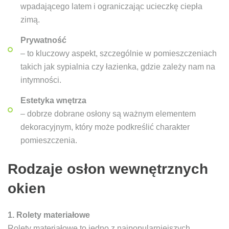
wpadającego latem i ograniczając ucieczkę ciepła
zimą.
Prywatność
– to kluczowy aspekt, szczególnie w pomieszczeniach
takich jak sypialnia czy łazienka, gdzie zależy nam na
intymności.
Estetyka wnętrza
– dobrze dobrane osłony są ważnym elementem
dekoracyjnym, który może podkreślić charakter
pomieszczenia.
Rodzaje osłon wewnętrznych
okien
1. Rolety materiałowe
Rolety materiałowe to jedno z najpopularniejszych