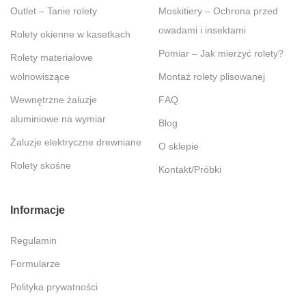
Outlet – Tanie rolety
Moskitiery – Ochrona przed
owadami i insektami
Rolety okienne w kasetkach
Pomiar – Jak mierzyć rolety?
Rolety materiałowe
wolnowiszące
Montaż rolety plisowanej
Wewnętrzne żaluzje
FAQ
aluminiowe na wymiar
Blog
Żaluzje elektryczne drewniane
O sklepie
Rolety skośne
Kontakt/Próbki
Informacje
Regulamin
Formularze
Polityka prywatności