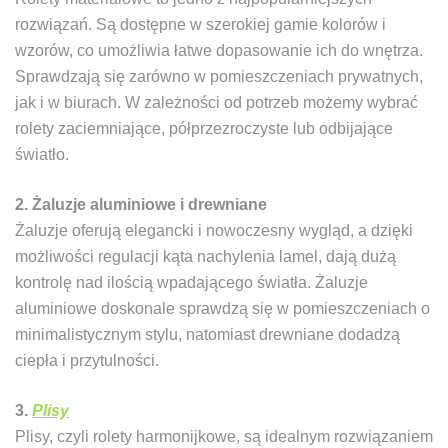
rozwiązań. Są dostępne w szerokiej gamie kolorów i
wzorów, co umożliwia łatwe dopasowanie ich do wnętrza.
Sprawdzają się zarówno w pomieszczeniach prywatnych,
jak i w biurach. W zależności od potrzeb możemy wybrać
rolety zaciemniające, półprzezroczyste lub odbijające
światło.
2. Żaluzje aluminiowe i drewniane
Żaluzje oferują elegancki i nowoczesny wygląd, a dzięki
możliwości regulacji kąta nachylenia lamel, dają dużą
kontrolę nad ilością wpadającego światła. Żaluzje
aluminiowe doskonale sprawdzą się w pomieszczeniach o
minimalistycznym stylu, natomiast drewniane dodadzą
ciepła i przytulności.
3.
Plisy
Plisy, czyli rolety harmonijkowe, są idealnym rozwiązaniem