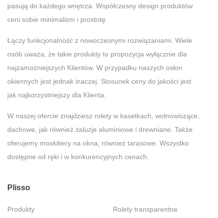
pasują do każdego wnętrza. Współczesny design produktów
ceni sobie minimalizm i prostotę.
Łączy funkcjonalność z nowoczesnymi rozwiązaniami. Wiele
osób uważa, że takie produkty to propozycja wyłącznie dla
najzamożniejszych Klientów. W przypadku naszych osłon
okiennych jest jednak inaczej. Stosunek ceny do jakości jest
jak najkorzystniejszy dla Klienta.
W naszej ofercie znajdziesz rolety w kasetkach, wolnowiszące,
dachowe, jak również żaluzje aluminiowe i drewniane. Także
oferujemy moskitiery na okna, również tarasowe. Wszystko
dostępne od ręki i w konkurencyjnych cenach.
Plisso
Produkty
Rolety transparentne